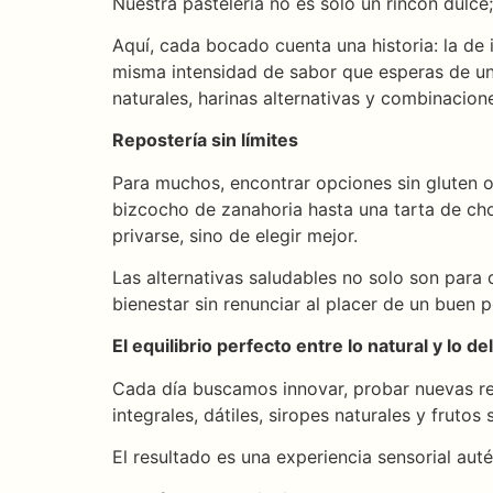
Nuestra pastelería no es solo un rincón dulce;
Aquí, cada bocado cuenta una historia: la de
misma intensidad de sabor que esperas de un 
naturales, harinas alternativas y combinacio
Repostería sin límites
Para muchos, encontrar opciones sin gluten o
bizcocho de zanahoria hasta una tarta de cho
privarse, sino de elegir mejor.
Las alternativas saludables no solo son para 
bienestar sin renunciar al placer de un buen p
El equilibrio perfecto entre lo natural y lo de
Cada día buscamos innovar, probar nuevas re
integrales, dátiles, siropes naturales y frutos s
El resultado es una experiencia sensorial au