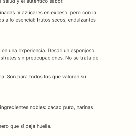
a salud y el auténtico sabor.
finadas ni azúcares en exceso, pero con la
 a lo esencial: frutos secos, endulzantes
s en una experiencia. Desde un esponjoso
sfrutes sin preocupaciones. No se trata de
ana. Son para todos los que valoran su
ngredientes nobles: cacao puro, harinas
ro que sí deja huella.