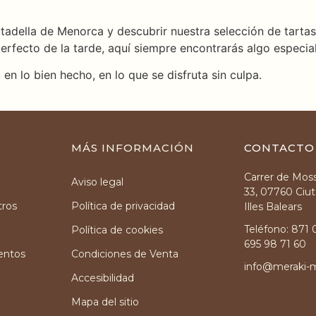
iutadella de Menorca y descubrir nuestra selección de tarta
erfecto de la tarde, aquí siempre encontrarás algo especial
 en lo bien hecho, en lo que se disfruta sin culpa.
MÁS INFORMACIÓN
CONTACTO
Carrer de Moss
Aviso legal
33, 07760 Ciut
tros
Política de privacidad
Illes Balears
Teléfono: 871
Política de cookies
695 98 71 60
entos
Condiciones de Venta
info@meraki-
Accesibilidad
Mapa del sitio