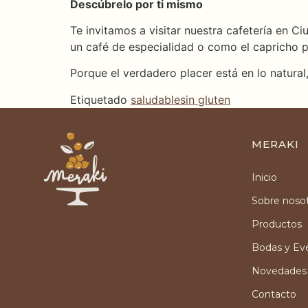
Descúbrelo por ti mismo
Te invitamos a visitar nuestra cafetería en C
un café de especialidad o como el capricho p
Porque el verdadero placer está en lo natural,
Etiquetado
saludable
sin gluten
MERAKI
Inicio
Sobre noso
Productos
Bodas y Ev
Novedades
Contacto