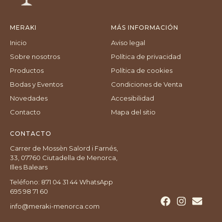
MERAKI
MÁS INFORMACIÓN
Inicio
Aviso legal
Sobre nosotros
Política de privacidad
Productos
Política de cookies
Bodas y Eventos
Condiciones de Venta
Novedades
Accesibilidad
Contacto
Mapa del sitio
CONTACTO
Carrer de Mossèn Salord i Farnés,
33, 07760 Ciutadella de Menorca,
Illes Balears
Teléfono: 871 04 31 44 WhatsApp
695 98 71 60
info@meraki-menorca.com